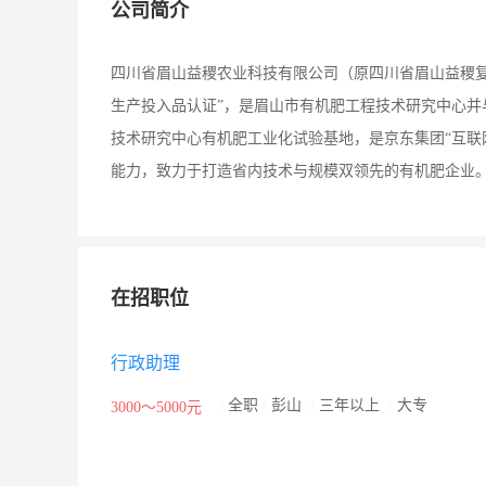
公司简介
四川省眉山益稷农业科技有限公司（原四川省眉山益稷复混肥
生产投入品认证”，是眉山市有机肥工程技术研究中心并
技术研究中心有机肥工业化试验基地，是京东集团“互联
能力，致力于打造省内技术与规模双领先的有机肥企业
在招职位
行政助理
/
全职
/
彭山
/
三年以上
/
大专
3000～5000元