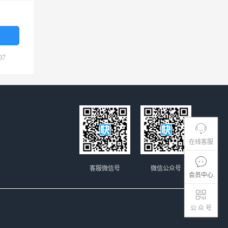
07
在线客服
客服微信号
微信公众号
会员中心
公 众 号