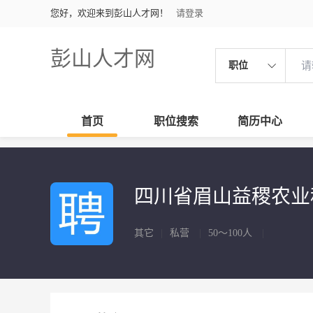
您好，欢迎来到彭山人才网！
请登录
彭山人才网
职位
首页
职位搜索
简历中心
四川省眉山益稷农
其它
|
私营
|
50～100人
|