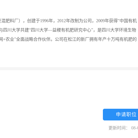
料厂），创建于1996年，2012年改制为公司，2009年获得“中国有机
与四川大学共建“四川大学—益稷有机肥研究中心”，是四川大学环境生物
网+农业”全面战略合作伙伴。公司在松江的新厂拥有年产十万吨有机肥的
。
申请职位
更新时间： 08-