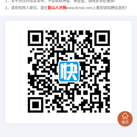
1、本平台仅供信息发布，不会收取押金、保证金，请微友务必谨慎！
2、请告知用人单位，是在
彭山人才网
www.lfcnsk.com上看到该招聘信息的！