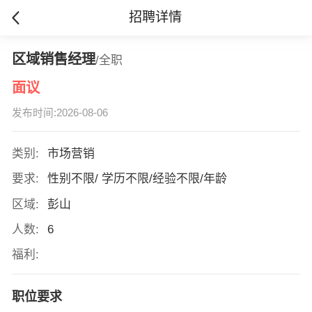
招聘详情
区域销售经理
/全职
面议
发布时间:2026-08-06
类别:
市场营销
要求:
性别不限/ 学历不限/经验不限/年龄
区域:
彭山
人数:
6
福利:
职位要求