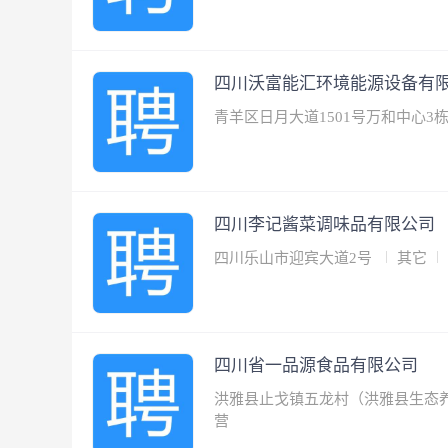
四川沃富能汇环境能源设备有
青羊区日月大道1501号万和中心3栋
四川李记酱菜调味品有限公司
四川乐山市迎宾大道2号
其它
四川省一品源食品有限公司
洪雅县止戈镇五龙村（洪雅县生态
营