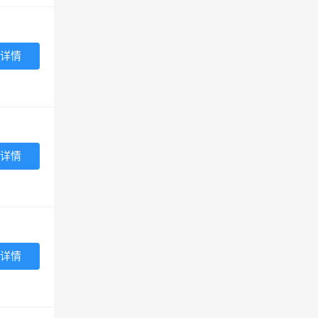
详情
详情
详情