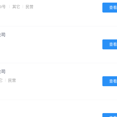
0号
其它
民营
查看
公司
查看
公司
它
民营
查看