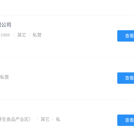
限公司
1009
其它
私营
查看
私营
查看
养生食品产业区）
其它
私
查看