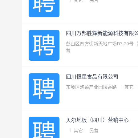
其它
民营
四川万邦胜辉新能源科技有限
彭山区四方街新天地广场D3-20
营
四川恒星食品有限公司
东坡区泡菜产业园坛香路
其它
贝尔地板（四川）营销中心
其它
民营