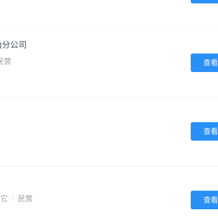
山分公司
民营
查看
查看
其它
民营
查看