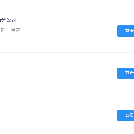
山分公司
其它
民营
查看
查看
查看