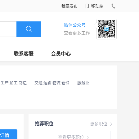
我要发布
移动端
微信公众号
查看更多工作
联系客服
会员中心
生产|加工|制造
交通|运输|物流|仓储
服务业
推荐职位
更多职位
详情
查看更多职位