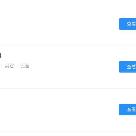
查看
司
其它
民营
查看
查看