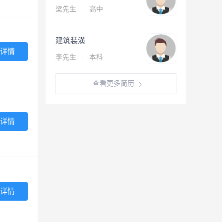
梁先生
·
高中
建筑装潢
详情
李先生
·
本科
查看更多简历
详情
详情