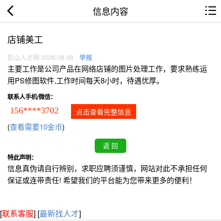
信息内容
店铺美工
彭山人才网 2026.08.09
举报
主要工作是公司产品在网络店铺的图片处理工作，要求熟练运
用PS修图软件,工作时间每天8小时，待遇优厚。
联系人手机/微信：
156****3702
点击查看完整信息
(
查看需要10金币
)
特此声明：
信息真伪请自行辨别，求职应聘须谨慎，网站对此不承担任何
保证或连带责任! 希望我们的平台能为您带来更多的便利！
[
联系客服
]
[
最新找人才
]